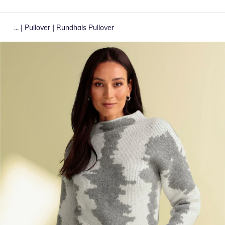
|
|
...
Pullover
Rundhals Pullover