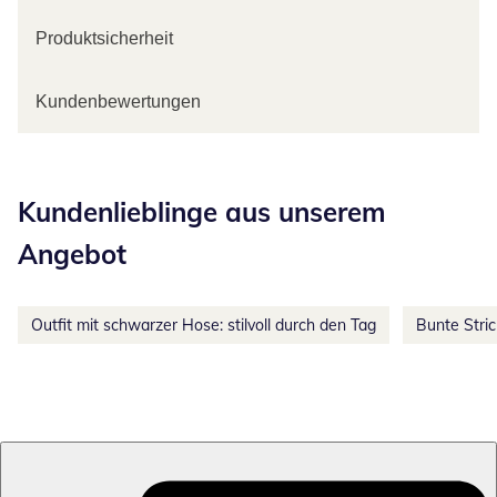
Produktsicherheit
Kundenbewertungen
Kategorie-Empfehlungen überspringen
Kundenlieblinge aus unserem
Angebot
Outfit mit schwarzer Hose: stilvoll durch den Tag
Bunte Stri