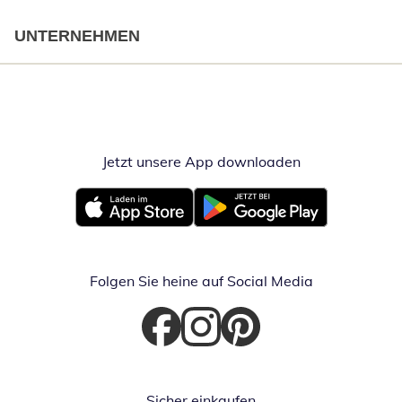
UNTERNEHMEN
Jetzt unsere App downloaden
Öffnet in neue
Öffnet in neuem Fenster
Öffnet in neuem Fenster
Folgen Sie heine auf Social Media
Öffnet in neuem Fenster
Öffnet in neuem Fenster
Öffnet in neuem Fenster
Sicher einkaufen