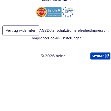
Öffnet in neuem Fenster
Öffnet in neuem Fenster
Vertrag widerrufen
AGB
Datenschutz
Barrierefreiheit
Impressum
Compliance
Cookie-Einstellungen
© 2026 heine