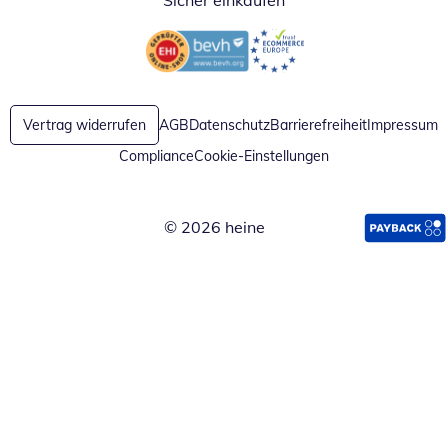
Sicher einkaufen
Öffnet in neuem Fenster
Öffnet in neuem Fenster
Vertrag widerrufen
AGB
Datenschutz
Barrierefreiheit
Impressum
Compliance
Cookie-Einstellungen
© 2026 heine