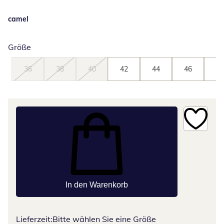
camel
Größe
36
38
40
42
44
46
48
In den Warenkorb
Lieferzeit:
Bitte wählen Sie eine Größe