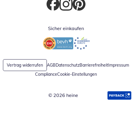
Öffnet in neuem Fenster
Öffnet in neuem Fenster
Öffnet in neuem Fenster
Sicher einkaufen
Öffnet in neuem Fenster
Öffnet in neuem Fenster
Vertrag widerrufen
AGB
Datenschutz
Barrierefreiheit
Impressum
Compliance
Cookie-Einstellungen
© 2026 heine