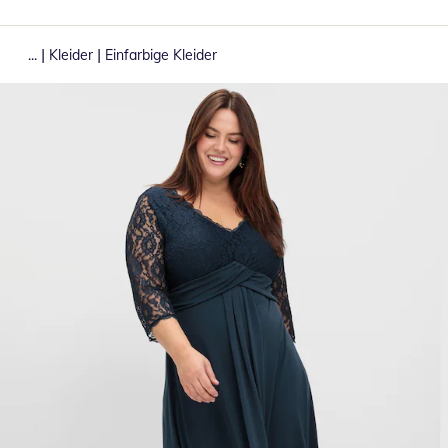
|
|
...
Kleider
Einfarbige Kleider