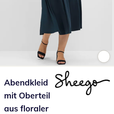
Zum Vergrößern auf das Bild klicken
Abendkleid
mit Oberteil
aus floraler