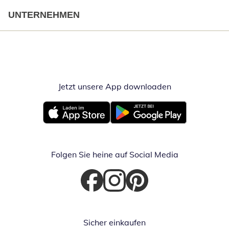
UNTERNEHMEN
Jetzt unsere App downloaden
Öffnet in neue
Öffnet in neuem Fenster
Öffnet in neuem Fenster
Folgen Sie heine auf Social Media
Öffnet in neuem Fenster
Öffnet in neuem Fenster
Öffnet in neuem Fenster
Sicher einkaufen