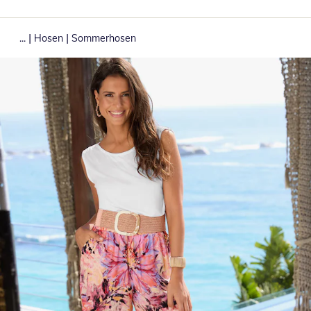
|
|
...
Hosen
Sommerhosen