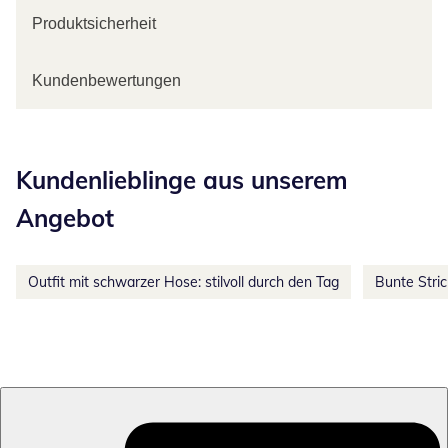
Produktsicherheit
Kundenbewertungen
Kategorie-Empfehlungen überspringen
Kundenlieblinge aus unserem
Angebot
Outfit mit schwarzer Hose: stilvoll durch den Tag
Bunte Stri