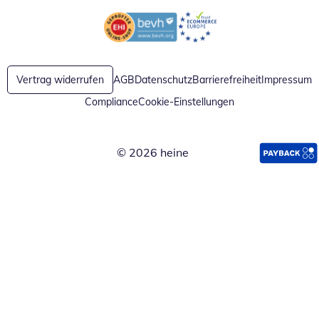
Öffnet in neuem Fenster
Öffnet in neuem Fenster
Vertrag widerrufen
AGB
Datenschutz
Barrierefreiheit
Impressum
Compliance
Cookie-Einstellungen
© 2026 heine