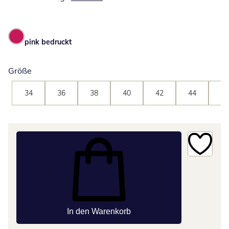
pink bedruckt
Größe
34
36
38
40
42
44
46
In den Warenkorb