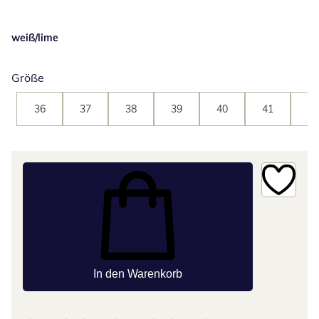
weiß/lime
Größe
36
37
38
39
40
41
42
In den Warenkorb