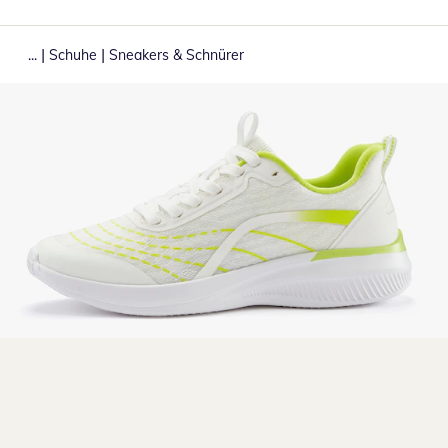
|
|
...
Schuhe
Sneakers & Schnürer
Zum Vergrößern auf das Bild klicken