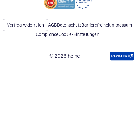
Öffnet in neuem Fenster
Öffnet in neuem Fenster
Vertrag widerrufen
AGB
Datenschutz
Barrierefreiheit
Impressum
Compliance
Cookie-Einstellungen
© 2026 heine