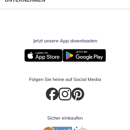
UNTERNEHMEN
Jetzt unsere App downloaden
Öffnet in neue
Öffnet in neuem Fenster
Öffnet in neuem Fenster
Folgen Sie heine auf Social Media
Öffnet in neuem Fenster
Öffnet in neuem Fenster
Öffnet in neuem Fenster
Sicher einkaufen