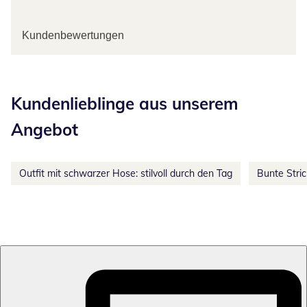
Kundenbewertungen
Kategorie-Empfehlungen überspringen
Kundenlieblinge aus unserem
Angebot
Outfit mit schwarzer Hose: stilvoll durch den Tag
Bunte Stri