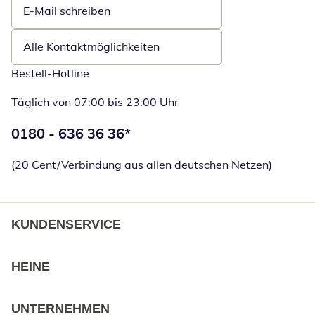
E-Mail schreiben
Öffnet E-Mail-Client
Alle Kontaktmöglichkeiten
Bestell-Hotline
Täglich von 07:00 bis 23:00 Uhr
Telefonnummer:
0180 - 636 36 36
*
Öffnet Telefon
(20 Cent/Verbindung aus allen deutschen Netzen)
KUNDENSERVICE
HEINE
UNTERNEHMEN