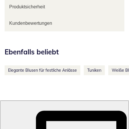
Produktsicherheit
Kundenbewertungen
Kategorie-Empfehlungen überspringen
Ebenfalls beliebt
Elegante Blusen für festliche Anlässe
Tuniken
Weiße B