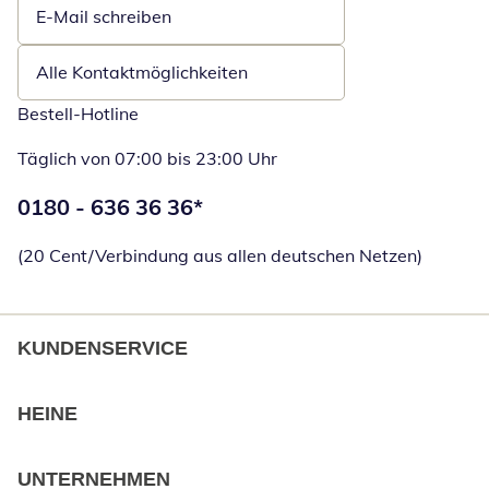
E-Mail schreiben
Öffnet E-Mail-Client
Alle Kontaktmöglichkeiten
Bestell-Hotline
Täglich von 07:00 bis 23:00 Uhr
Telefonnummer:
0180 - 636 36 36
*
Öffnet Telefon
(20 Cent/Verbindung aus allen deutschen Netzen)
KUNDENSERVICE
HEINE
UNTERNEHMEN