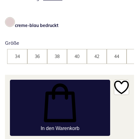
creme-blau bedruckt
Größe
34
36
38
40
42
44
46
In den Warenkorb