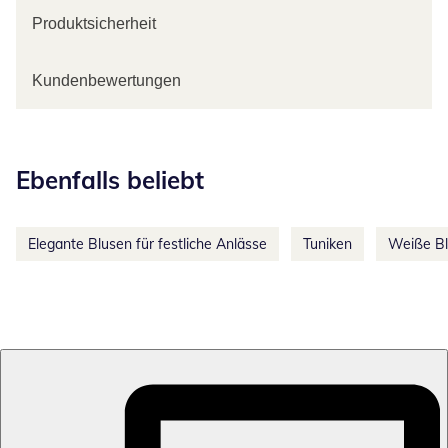
Produktsicherheit
Kundenbewertungen
Kategorie-Empfehlungen überspringen
Ebenfalls beliebt
Elegante Blusen für festliche Anlässe
Tuniken
Weiße B