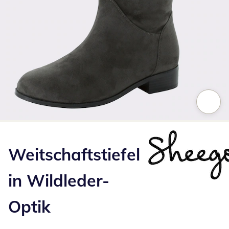
Zum Vergrößern auf das Bild klicken
Weitschaftstiefel
in Wildleder-
Optik