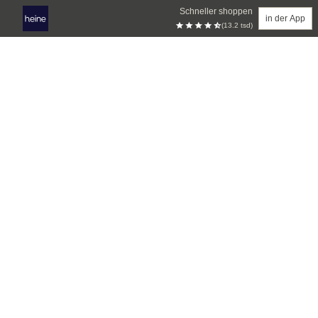
Schneller shoppen
in der App
(13.2 tsd)
Zum Hauptinhalt springen