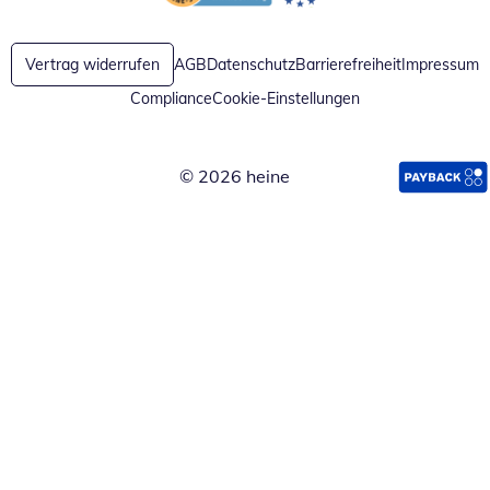
Öffnet in neuem Fenster
Öffnet in neuem Fenster
Vertrag widerrufen
AGB
Datenschutz
Barrierefreiheit
Impressum
Compliance
Cookie-Einstellungen
© 2026 heine