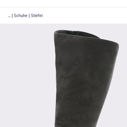
|
|
...
Schuhe
Stiefel