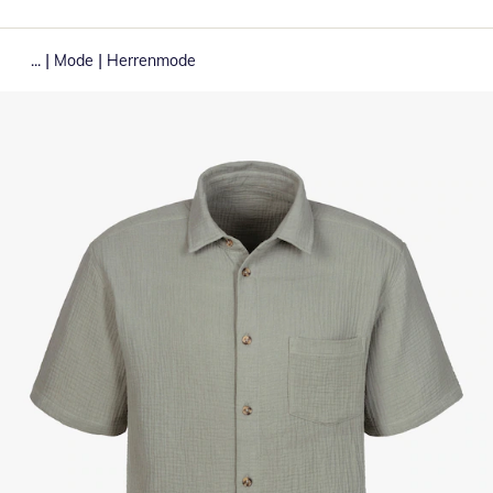
|
|
...
Mode
Herrenmode