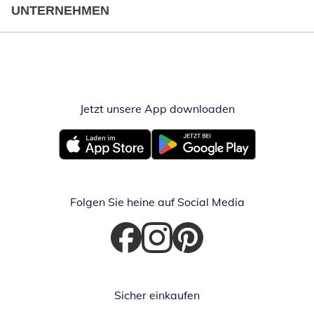
UNTERNEHMEN
Jetzt unsere App downloaden
Öffnet in neue
Öffnet in neuem Fenster
Öffnet in neuem Fenster
Folgen Sie heine auf Social Media
Öffnet in neuem Fenster
Öffnet in neuem Fenster
Öffnet in neuem Fenster
Sicher einkaufen