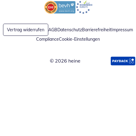
Öffnet in neuem Fenster
Öffnet in neuem Fenster
Vertrag widerrufen
AGB
Datenschutz
Barrierefreiheit
Impressum
Compliance
Cookie-Einstellungen
© 2026 heine