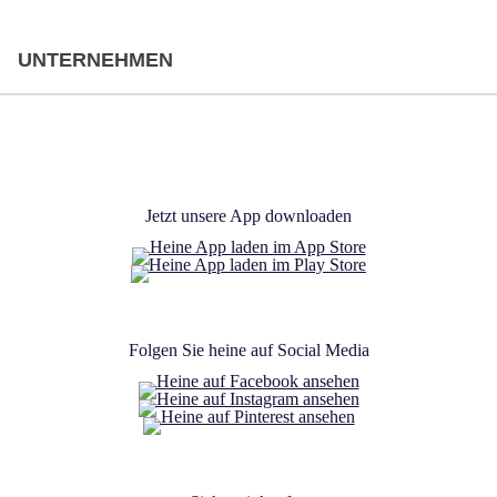
UNTERNEHMEN
Jetzt unsere App downloaden
Öffnet in neuem Fen
Öffnet in neuem Fenster
Öffnet in neuem Fenster
Folgen Sie heine auf Social Media
Öffnet in neuem Fenster
Öffnet in neuem Fenster
Öffnet in neuem Fenster