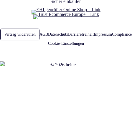
Sicher einkaufen
Öffnet in neuem Fenster
Öffnet in neuem Fenster
Vertrag widerrufen
AGB
Datenschutz
Barrierefreiheit
Impressum
Compliance
Cookie-Einstellungen
© 2026 heine