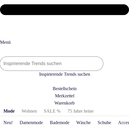
Menü
Inspirierende Trends suchen
Bestellschein
Merkzettel
Warenkorb
Produktkategorien überspringen
Mode
Wohnen
SALE %
75 Jahre heine
Neu!
Damenmode
Bademode
Wäsche
Schuhe
Acces