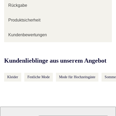
Rückgabe
Produktsicherheit
Kundenbewertungen
Kategorie-Empfehlungen überspringen
Kundenlieblinge aus unserem Angebot
Kleider
Festliche Mode
Mode für Hochzeitsgäste
Sommer