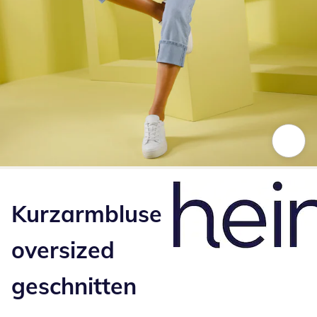
Zum Vergrößern auf das Bild klicken
Kurzarmbluse
oversized
geschnitten