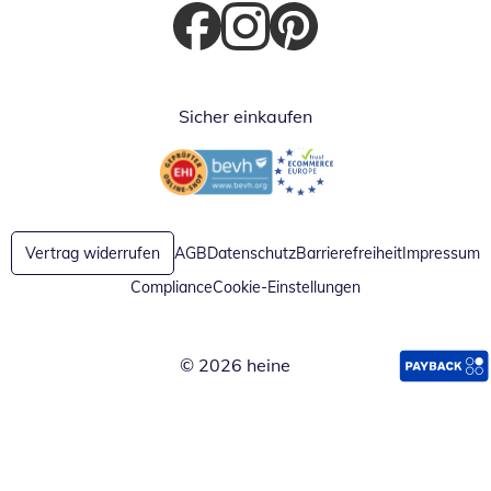
Öffnet in neuem Fenster
Öffnet in neuem Fenster
Öffnet in neuem Fenster
Sicher einkaufen
Öffnet in neuem Fenster
Öffnet in neuem Fenster
Vertrag widerrufen
AGB
Datenschutz
Barrierefreiheit
Impressum
Compliance
Cookie-Einstellungen
© 2026 heine