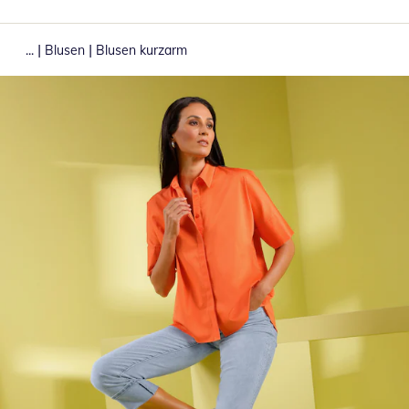
|
|
...
Blusen
Blusen kurzarm