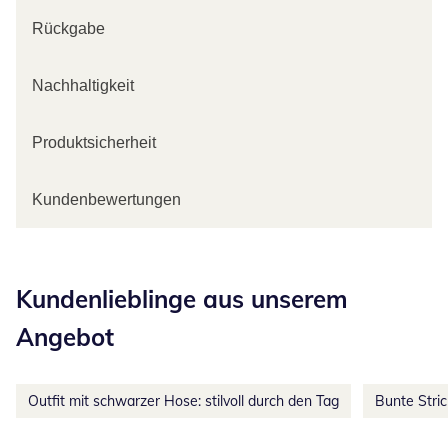
Rückgabe
Nachhaltigkeit
Produktsicherheit
Kundenbewertungen
Kategorie-Empfehlungen überspringen
Kundenlieblinge aus unserem
Angebot
Outfit mit schwarzer Hose: stilvoll durch den Tag
Bunte Stri