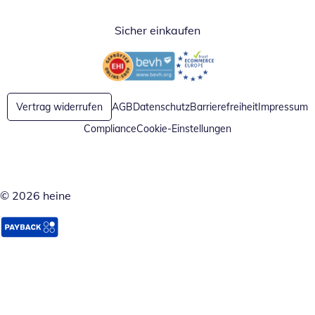
Sicher einkaufen
Öffnet in neuem Fenster
Öffnet in neuem Fenster
Vertrag widerrufen
AGB
Datenschutz
Barrierefreiheit
Impressum
Compliance
Cookie-Einstellungen
© 2026 heine