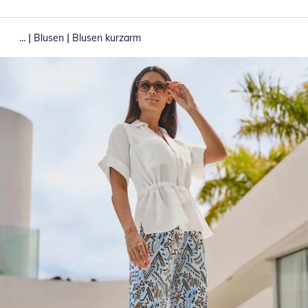
|
|
...
Blusen
Blusen kurzarm