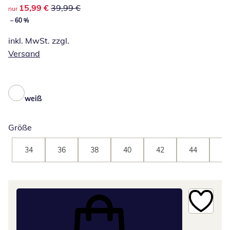
reduzierter Preis 15,99 €, vorheriger Preis: 39,99 €
15,99 €
39,99 €
nur
– 60 %
inkl. MwSt. zzgl.
Versand
weiß
Größe
34
36
38
40
42
44
46