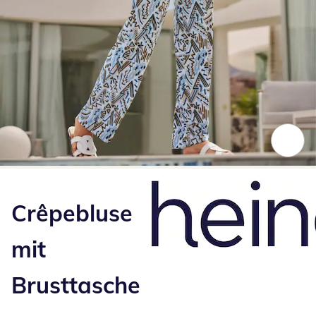
Zum Vergrößern auf das Bild klicken
Crêpebluse
mit
Brusttasche