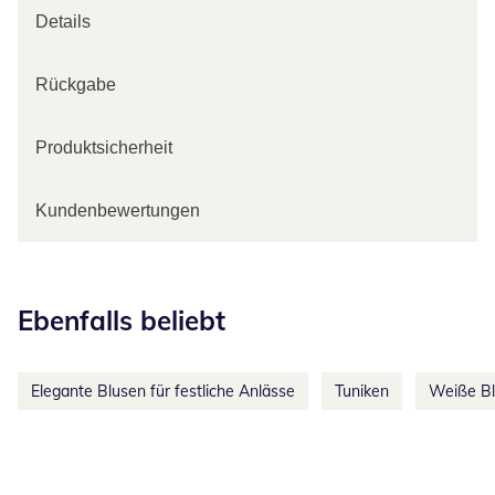
Details
Rückgabe
Produktsicherheit
Kundenbewertungen
Kategorie-Empfehlungen überspringen
Ebenfalls beliebt
Elegante Blusen für festliche Anlässe
Tuniken
Weiße B