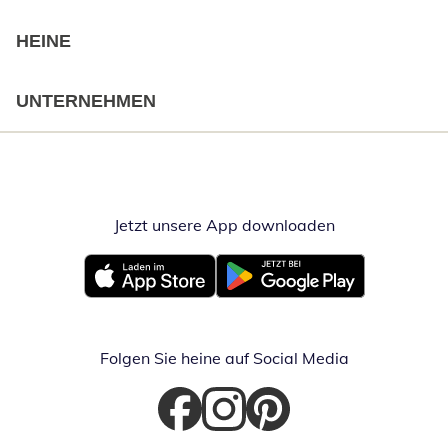
HEINE
UNTERNEHMEN
Jetzt unsere App downloaden
Öffnet in neue
Öffnet in neuem Fenster
Öffnet in neuem Fenster
Folgen Sie heine auf Social Media
Öffnet in neuem Fenster
Öffnet in neuem Fenster
Öffnet in neuem Fenster