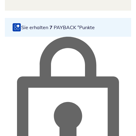
Sie erhalten
7
PAYBACK °Punkte