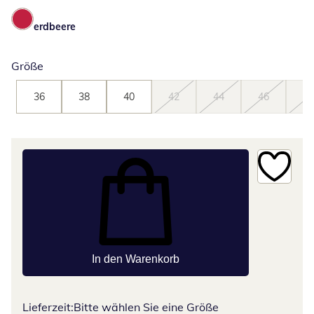
erdbeere
Größe
36
38
40
42
44
46
48
In den Warenkorb
Lieferzeit:
Bitte wählen Sie eine Größe