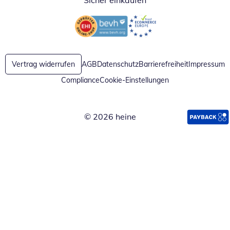
Sicher einkaufen
Öffnet in neuem Fenster
Öffnet in neuem Fenster
Vertrag widerrufen
AGB
Datenschutz
Barrierefreiheit
Impressum
Compliance
Cookie-Einstellungen
© 2026 heine