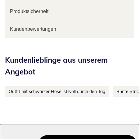
Produktsicherheit
Kundenbewertungen
Kategorie-Empfehlungen überspringen
Kundenlieblinge aus unserem
Angebot
Outfit mit schwarzer Hose: stilvoll durch den Tag
Bunte Stri