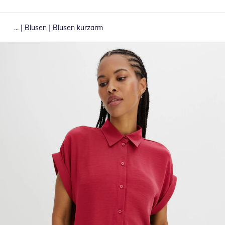
|
|
...
Blusen
Blusen kurzarm