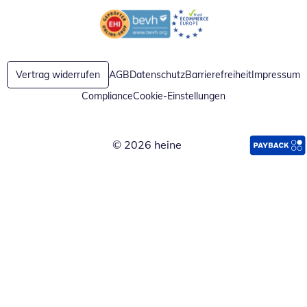
Öffnet in neuem Fenster
Öffnet in neuem Fenster
Vertrag widerrufen
AGB
Datenschutz
Barrierefreiheit
Impressum
Compliance
Cookie-Einstellungen
© 2026 heine