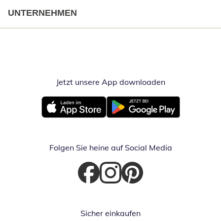
UNTERNEHMEN
Jetzt unsere App downloaden
Öffnet in neue
Öffnet in neuem Fenster
Öffnet in neuem Fenster
Folgen Sie heine auf Social Media
Öffnet in neuem Fenster
Öffnet in neuem Fenster
Öffnet in neuem Fenster
Sicher einkaufen