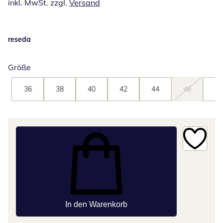
inkl. MwSt. zzgl.
Versand
reseda
Größe
36
38
40
42
44
46
48
In den Warenkorb