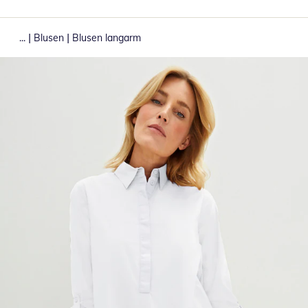
|
|
...
Blusen
Blusen langarm