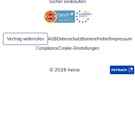
Sicher einkaufen
Öffnet in neuem Fenster
Öffnet in neuem Fenster
Vertrag widerrufen
AGB
Datenschutz
Barrierefreiheit
Impressum
Compliance
Cookie-Einstellungen
© 2026 heine