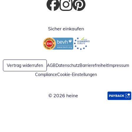
Öffnet in neuem Fenster
Öffnet in neuem Fenster
Öffnet in neuem Fenster
Sicher einkaufen
Öffnet in neuem Fenster
Öffnet in neuem Fenster
Vertrag widerrufen
AGB
Datenschutz
Barrierefreiheit
Impressum
Compliance
Cookie-Einstellungen
© 2026 heine