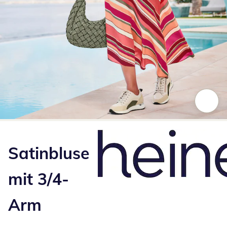
Zum Vergrößern auf das Bild klicken
Satinbluse
mit 3/4-
Arm