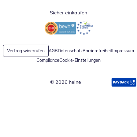
Sicher einkaufen
Öffnet in neuem Fenster
Öffnet in neuem Fenster
Vertrag widerrufen
AGB
Datenschutz
Barrierefreiheit
Impressum
Compliance
Cookie-Einstellungen
© 2026 heine