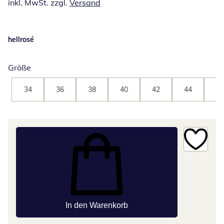
inkl. MwSt. zzgl.
Versand
hellrosé
Größe
34
36
38
40
42
44
46
In den Warenkorb