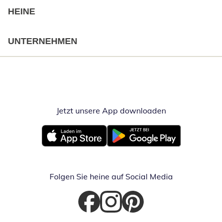
HEINE
UNTERNEHMEN
Jetzt unsere App downloaden
Öffnet in neue
Öffnet in neuem Fenster
Öffnet in neuem Fenster
Folgen Sie heine auf Social Media
Öffnet in neuem Fenster
Öffnet in neuem Fenster
Öffnet in neuem Fenster