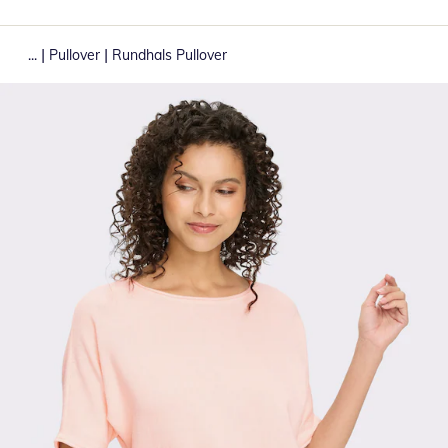
|
|
...
Pullover
Rundhals Pullover