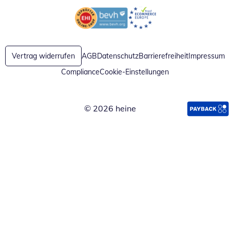
Öffnet in neuem Fenster
Öffnet in neuem Fenster
Vertrag widerrufen
AGB
Datenschutz
Barrierefreiheit
Impressum
Compliance
Cookie-Einstellungen
© 2026 heine