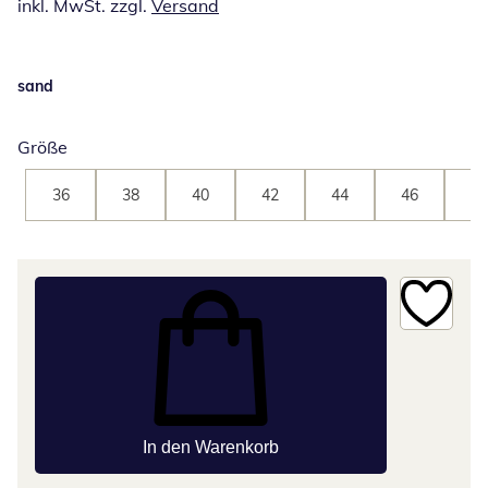
inkl. MwSt. zzgl.
Versand
sand
Größe
36
38
40
42
44
46
48
In den Warenkorb