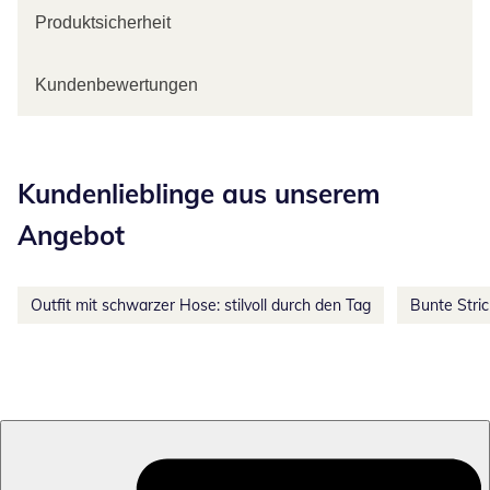
Produktsicherheit
Kundenbewertungen
Kategorie-Empfehlungen überspringen
Kundenlieblinge aus unserem
Angebot
Outfit mit schwarzer Hose: stilvoll durch den Tag
Bunte Stri