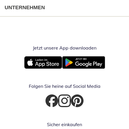
UNTERNEHMEN
Jetzt unsere App downloaden
Öffnet in neue
Öffnet in neuem Fenster
Öffnet in neuem Fenster
Folgen Sie heine auf Social Media
Öffnet in neuem Fenster
Öffnet in neuem Fenster
Öffnet in neuem Fenster
Sicher einkaufen