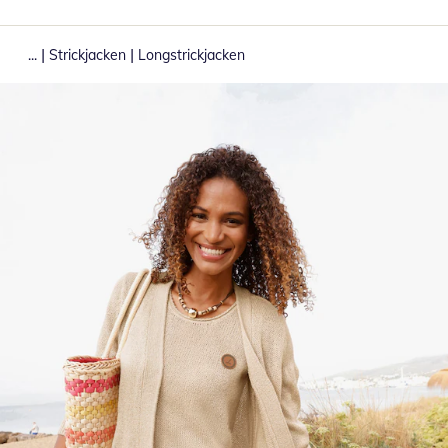
|
|
...
Strickjacken
Longstrickjacken