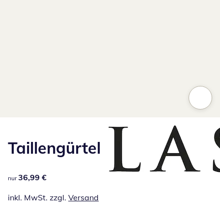
Taillengürtel
36,99 €
36,99 €
nur
inkl. MwSt. zzgl.
Versand