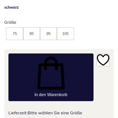
schwarz
Größe
75
85
95
105
In den Warenkorb
Lieferzeit:
Bitte wählen Sie eine Größe