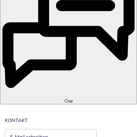
Chat
KONTAKT
E-Mail schreiben