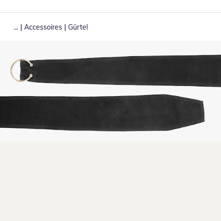
|
|
...
Accessoires
Gürtel
Zum Vergrößern auf das Bild klicken