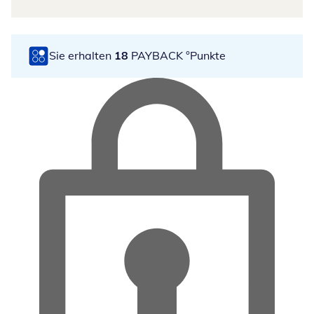
Sie erhalten
18
PAYBACK °Punkte