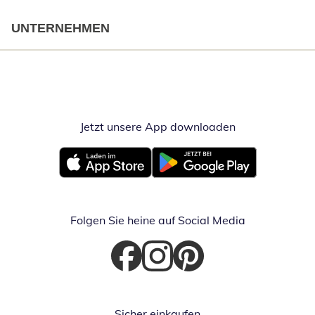
UNTERNEHMEN
Jetzt unsere App downloaden
Öffnet in neue
Öffnet in neuem Fenster
Öffnet in neuem Fenster
Folgen Sie heine auf Social Media
Öffnet in neuem Fenster
Öffnet in neuem Fenster
Öffnet in neuem Fenster
Sicher einkaufen