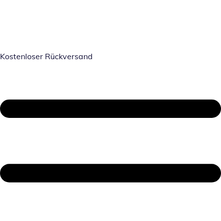
Kostenloser Rückversand