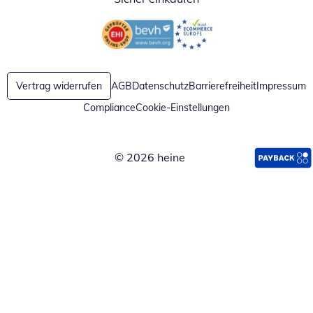
Öffnet in neuem Fenster
Öffnet in neuem Fenster
Vertrag widerrufen
AGB
Datenschutz
Barrierefreiheit
Impressum
Compliance
Cookie-Einstellungen
© 2026 heine