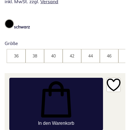
inkl. MwSt. zzgl.
Versand
schwarz
Größe
36
38
40
42
44
46
48
In den Warenkorb