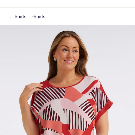
|
|
...
Shirts
T-Shirts