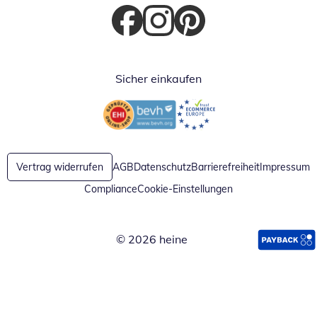
Öffnet in neuem Fenster
Öffnet in neuem Fenster
Öffnet in neuem Fenster
Sicher einkaufen
Öffnet in neuem Fenster
Öffnet in neuem Fenster
Vertrag widerrufen
AGB
Datenschutz
Barrierefreiheit
Impressum
Compliance
Cookie-Einstellungen
© 2026 heine