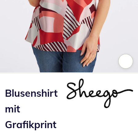
Zum Vergrößern auf das Bild klicken
Blusenshirt
mit
Grafikprint