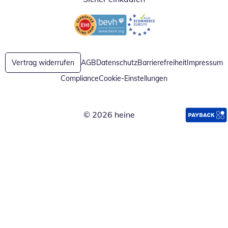
Öffnet in neuem Fenster
Öffnet in neuem Fenster
Vertrag widerrufen
AGB
Datenschutz
Barrierefreiheit
Impressum
Compliance
Cookie-Einstellungen
© 2026 heine