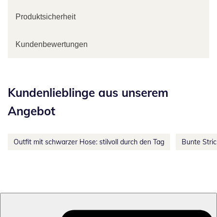
Produktsicherheit
Kundenbewertungen
Kategorie-Empfehlungen überspringen
Kundenlieblinge aus unserem
Angebot
Outfit mit schwarzer Hose: stilvoll durch den Tag
Bunte Stri