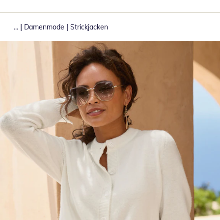
|
|
...
Damenmode
Strickjacken