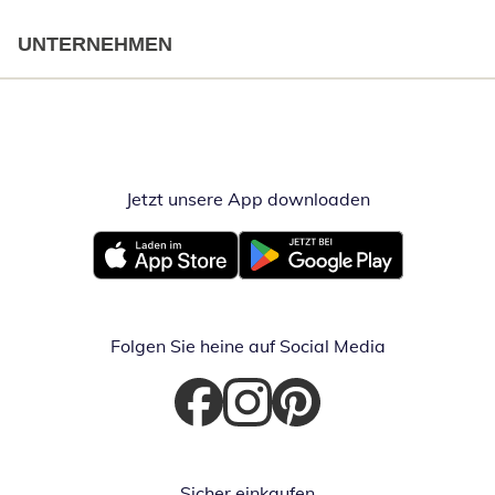
UNTERNEHMEN
Jetzt unsere App downloaden
Öffnet in neue
Öffnet in neuem Fenster
Öffnet in neuem Fenster
Folgen Sie heine auf Social Media
Öffnet in neuem Fenster
Öffnet in neuem Fenster
Öffnet in neuem Fenster
Sicher einkaufen