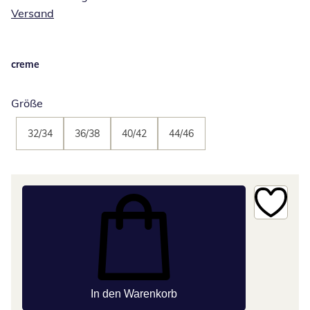
Versand
creme
Größe
32/34
36/38
40/42
44/46
In den Warenkorb