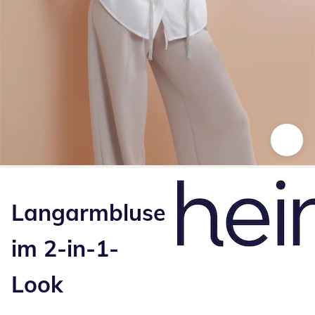
Zum Vergrößern auf das Bild klicken
Langarmbluse
im 2-in-1-
Look