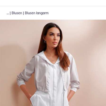
|
|
...
Blusen
Blusen langarm