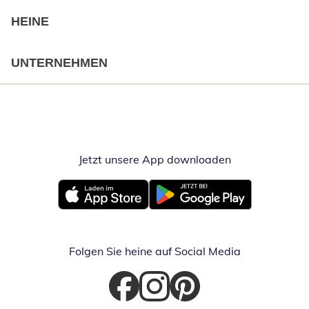
HEINE
UNTERNEHMEN
Jetzt unsere App downloaden
Öffnet in neue
Öffnet in neuem Fenster
Öffnet in neuem Fenster
Folgen Sie heine auf Social Media
Öffnet in neuem Fenster
Öffnet in neuem Fenster
Öffnet in neuem Fenster