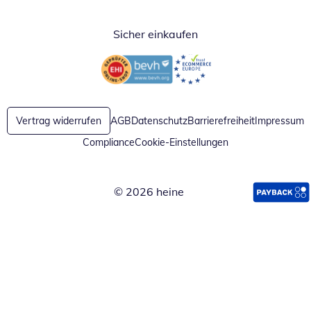
Sicher einkaufen
Öffnet in neuem Fenster
Öffnet in neuem Fenster
Vertrag widerrufen
AGB
Datenschutz
Barrierefreiheit
Impressum
Compliance
Cookie-Einstellungen
© 2026 heine