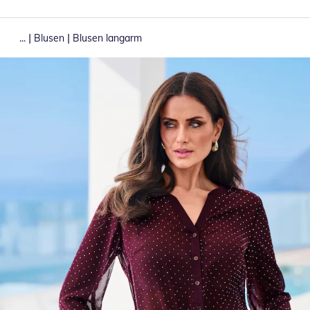
|
|
...
Blusen
Blusen langarm