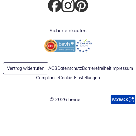
Öffnet in neuem Fenster
Öffnet in neuem Fenster
Öffnet in neuem Fenster
Sicher einkaufen
Öffnet in neuem Fenster
Öffnet in neuem Fenster
Vertrag widerrufen
AGB
Datenschutz
Barrierefreiheit
Impressum
Compliance
Cookie-Einstellungen
© 2026 heine