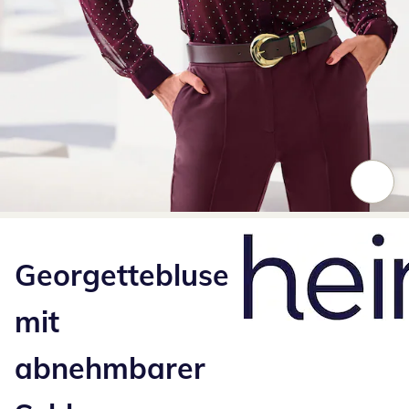
Zum Vergrößern auf das Bild klicken
Georgettebluse
mit
abnehmbarer