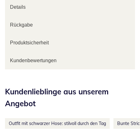
Details
Rückgabe
Produktsicherheit
Kundenbewertungen
Kategorie-Empfehlungen überspringen
Kundenlieblinge aus unserem
Angebot
Outfit mit schwarzer Hose: stilvoll durch den Tag
Bunte Stri