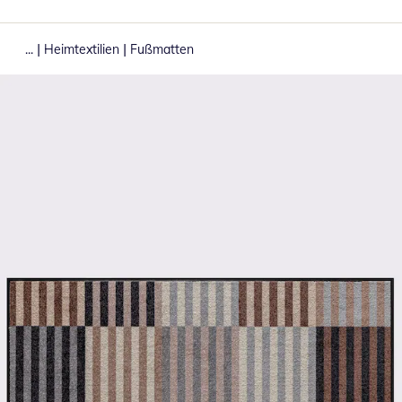
|
|
...
Heimtextilien
Fußmatten