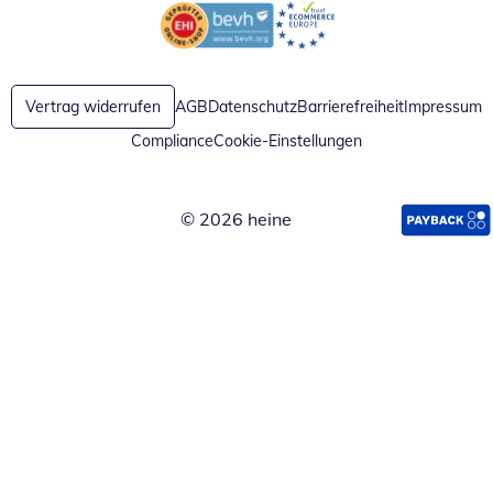
Öffnet in neuem Fenster
Öffnet in neuem Fenster
Vertrag widerrufen
AGB
Datenschutz
Barrierefreiheit
Impressum
Compliance
Cookie-Einstellungen
© 2026 heine