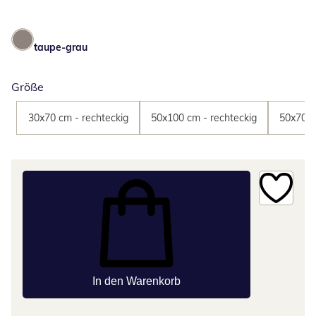
taupe-grau
Größe
30x70 cm - rechteckig
50x100 cm - rechteckig
50x70 c
In den Warenkorb