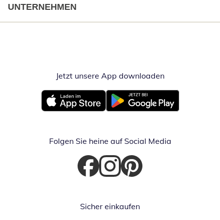
UNTERNEHMEN
Jetzt unsere App downloaden
Öffnet in neue
Öffnet in neuem Fenster
Öffnet in neuem Fenster
Folgen Sie heine auf Social Media
Öffnet in neuem Fenster
Öffnet in neuem Fenster
Öffnet in neuem Fenster
Sicher einkaufen