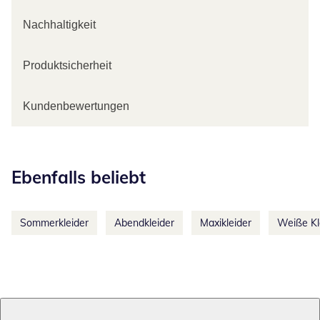
Nachhaltigkeit
Produktsicherheit
Kundenbewertungen
Kategorie-Empfehlungen überspringen
Ebenfalls beliebt
Sommerkleider
Abendkleider
Maxikleider
Weiße Kl