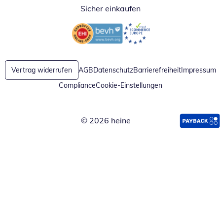
Sicher einkaufen
Öffnet in neuem Fenster
Öffnet in neuem Fenster
Vertrag widerrufen
AGB
Datenschutz
Barrierefreiheit
Impressum
Compliance
Cookie-Einstellungen
© 2026 heine