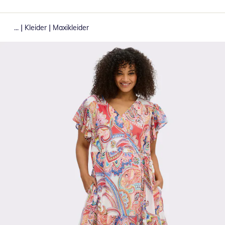
|
|
...
Kleider
Maxikleider