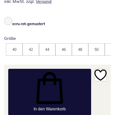
inkl. MwSt. zzgl.
Versand
ecru-rot-gemustert
Größe
40
42
44
46
48
50
52
In den Warenkorb