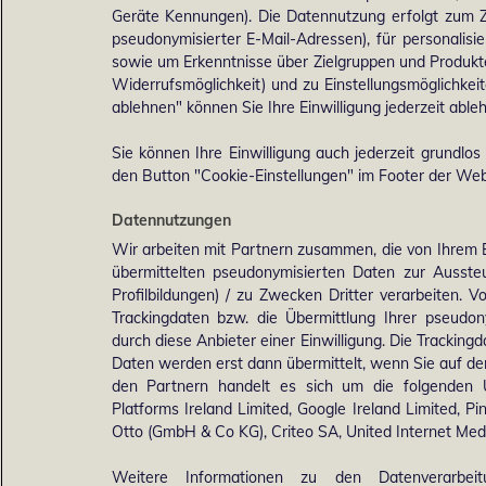
Geräte Kennungen). Die Datennutzung erfolgt zum Zw
pseudonymisierter E-Mail-Adressen), für personalis
sowie um Erkenntnisse über Zielgruppen und Produkten
Widerrufsmöglichkeit) und zu Einstellungsmöglichkeit
ablehnen" können Sie Ihre Einwilligung jederzeit able
Sie können Ihre Einwilligung auch jederzeit grundlos
den Button "Cookie-Einstellungen" im Footer der Webs
Datennutzungen
Wir arbeiten mit Partnern zusammen, die von Ihrem 
übermittelten pseudonymisierten Daten zur Ausst
Profilbildungen) / zu Zwecken Dritter verarbeiten. 
Trackingdaten bzw. die Übermittlung Ihrer pseudo
durch diese Anbieter einer Einwilligung. Die Trackin
Daten werden erst dann übermittelt, wenn Sie auf d
den Partnern handelt es sich um die folgenden 
Platforms Ireland Limited, Google Ireland Limited, Pi
Otto (GmbH & Co KG), Criteo SA, United Internet M
Weitere Informationen zu den Datenverarbei