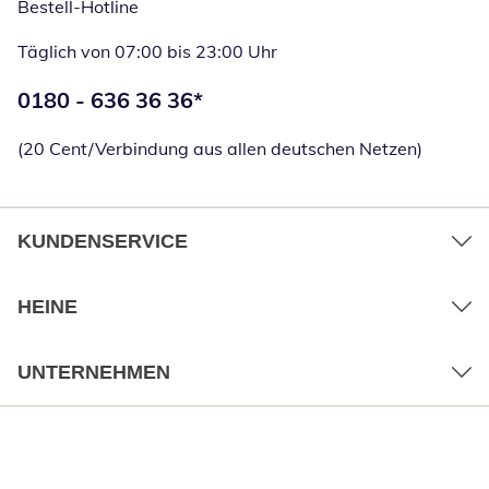
Bestell-Hotline
Täglich von 07:00 bis 23:00 Uhr
Telefonnummer:
0180 - 636 36 36
*
Öffnet Telefon
(20 Cent/Verbindung aus allen deutschen Netzen)
KUNDENSERVICE
HEINE
UNTERNEHMEN