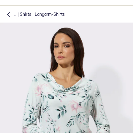
|
|
...
Shirts
Langarm-Shirts