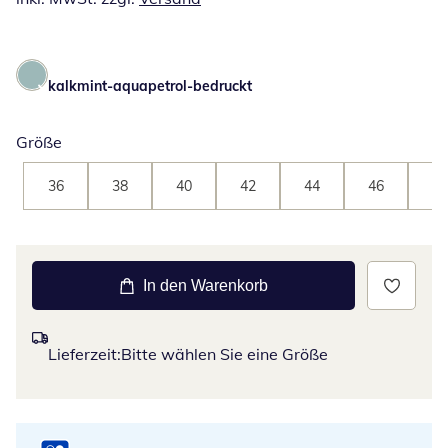
kalkmint-aquapetrol-bedruckt
Größe
36
38
40
42
44
46
48
In den Warenkorb
Lieferzeit:
Bitte wählen Sie eine Größe