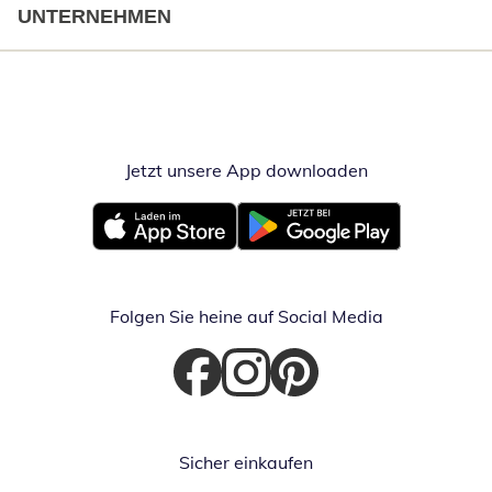
UNTERNEHMEN
Jetzt unsere App downloaden
Öffnet in neue
Öffnet in neuem Fenster
Öffnet in neuem Fenster
Folgen Sie heine auf Social Media
Öffnet in neuem Fenster
Öffnet in neuem Fenster
Öffnet in neuem Fenster
Sicher einkaufen