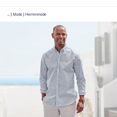
|
|
...
Mode
Herrenmode