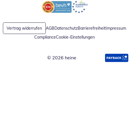
Öffnet in neuem Fenster
Öffnet in neuem Fenster
Vertrag widerrufen
AGB
Datenschutz
Barrierefreiheit
Impressum
Compliance
Cookie-Einstellungen
© 2026 heine