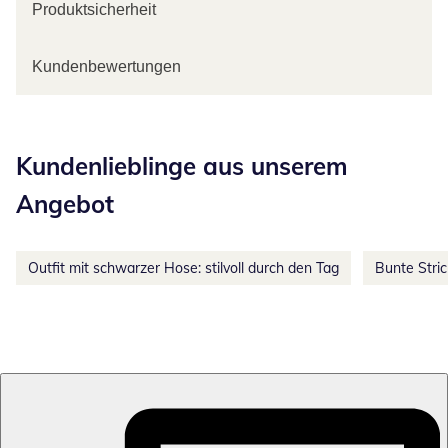
Produktsicherheit
Kundenbewertungen
Kategorie-Empfehlungen überspringen
Kundenlieblinge aus unserem
Angebot
Outfit mit schwarzer Hose: stilvoll durch den Tag
Bunte Stri