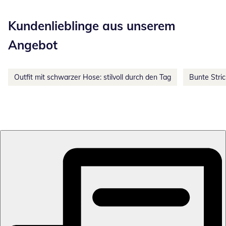
Kategorie-Empfehlungen überspringen
Kundenlieblinge aus unserem
Angebot
Outfit mit schwarzer Hose: stilvoll durch den Tag
Bunte Stri