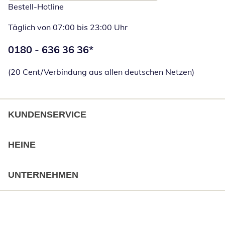
Bestell-Hotline
Täglich von 07:00 bis 23:00 Uhr
Telefonnummer:
0180 - 636 36 36
*
Öffnet Telefon
(20 Cent/Verbindung aus allen deutschen Netzen)
KUNDENSERVICE
HEINE
UNTERNEHMEN