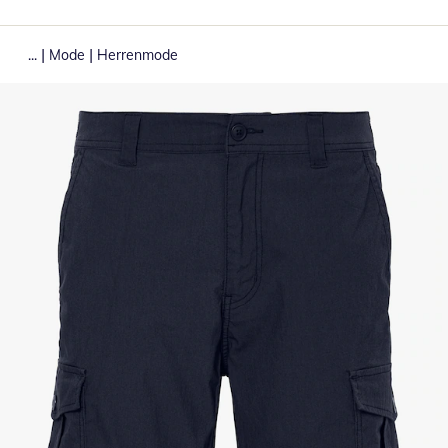
|
|
...
Mode
Herrenmode