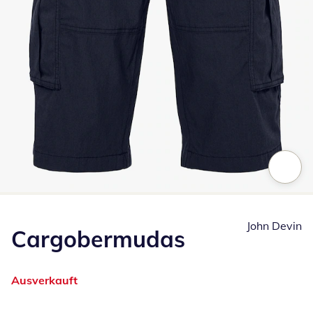
Zum Vergrößern auf das Bild klicken
John Devin
Cargobermudas
Ausverkauft