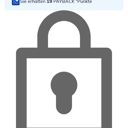
Sie erhalten
19
PAYBACK °Punkte