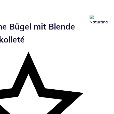
e Bügel mit Blende
olleté