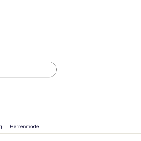
g
Herrenmode