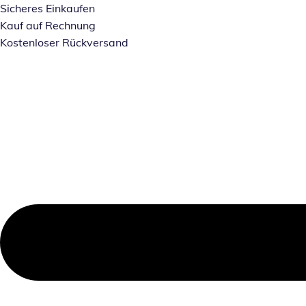
Zum Hauptinhalt springen
Sicheres Einkaufen
Kauf auf Rechnung
Kostenloser Rückversand