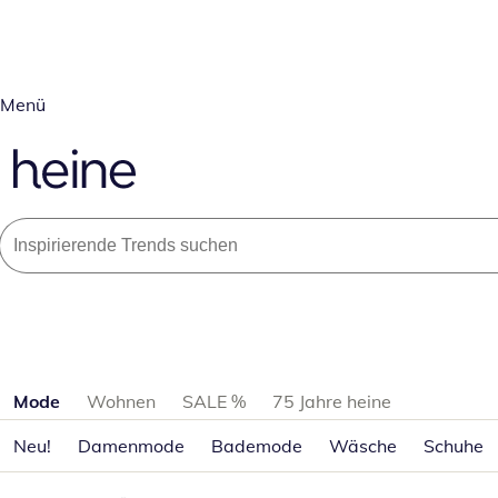
Menü
Produktkategorien überspringen
Mode
Wohnen
SALE %
75 Jahre heine
Neu!
Damenmode
Bademode
Wäsche
Schuhe