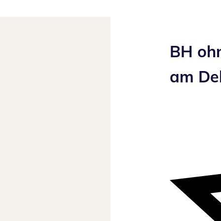
BH ohn
am Dek