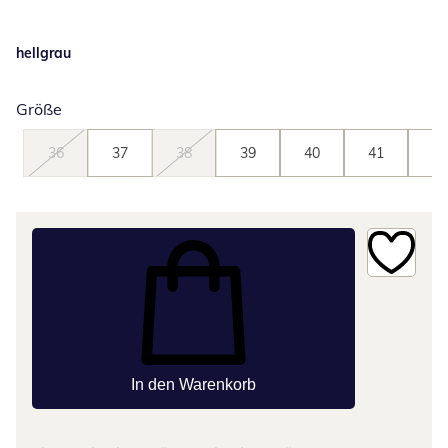
hellgrau
Größe
36
37
38
39
40
41
42
In den Warenkorb