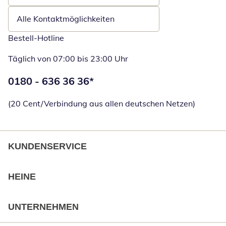
Alle Kontaktmöglichkeiten
Bestell-Hotline
Täglich von 07:00 bis 23:00 Uhr
Telefonnummer:
0180 - 636 36 36
*
Öffnet Telefon
(20 Cent/Verbindung aus allen deutschen Netzen)
KUNDENSERVICE
HEINE
UNTERNEHMEN