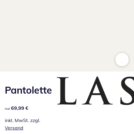
Pantolette
69,99 €
69,99 €
nur
inkl. MwSt. zzgl.
Versand