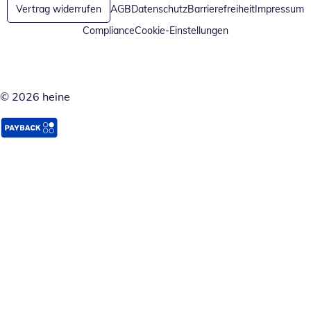
Vertrag widerrufen
AGB
Datenschutz
Barrierefreiheit
Impressum
Compliance
Cookie-Einstellungen
© 2026 heine