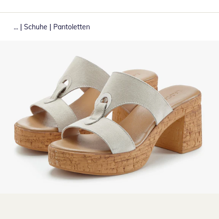
|
|
...
Schuhe
Pantoletten
Zum Vergrößern auf das Bild klicken