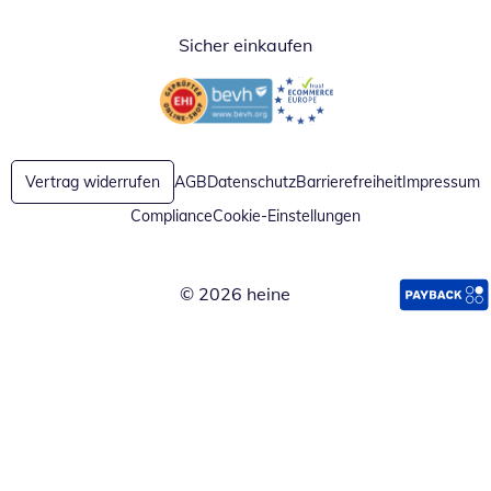
Sicher einkaufen
Öffnet in neuem Fenster
Öffnet in neuem Fenster
Vertrag widerrufen
AGB
Datenschutz
Barrierefreiheit
Impressum
Compliance
Cookie-Einstellungen
© 2026 heine