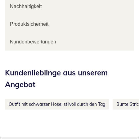
Nachhaltigkeit
Produktsicherheit
Kundenbewertungen
Kategorie-Empfehlungen überspringen
Kundenlieblinge aus unserem
Angebot
Outfit mit schwarzer Hose: stilvoll durch den Tag
Bunte Stri