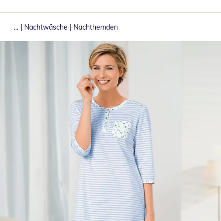
|
|
...
Nachtwäsche
Nachthemden