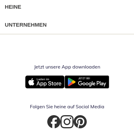
HEINE
UNTERNEHMEN
Jetzt unsere App downloaden
Öffnet in neue
Öffnet in neuem Fenster
Öffnet in neuem Fenster
Folgen Sie heine auf Social Media
Öffnet in neuem Fenster
Öffnet in neuem Fenster
Öffnet in neuem Fenster