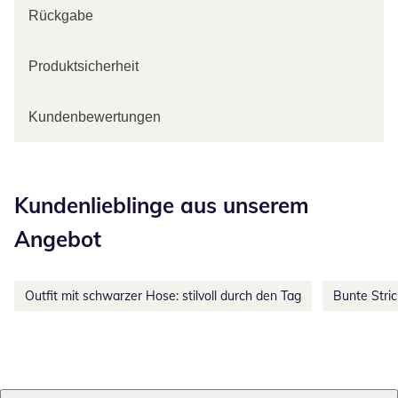
Rückgabe
Produktsicherheit
Kundenbewertungen
Kategorie-Empfehlungen überspringen
Kundenlieblinge aus unserem
Angebot
Outfit mit schwarzer Hose: stilvoll durch den Tag
Bunte Stri