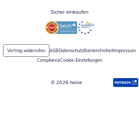
Sicher einkaufen
Öffnet in neuem Fenster
Öffnet in neuem Fenster
Vertrag widerrufen
AGB
Datenschutz
Barrierefreiheit
Impressum
Compliance
Cookie-Einstellungen
© 2026 heine