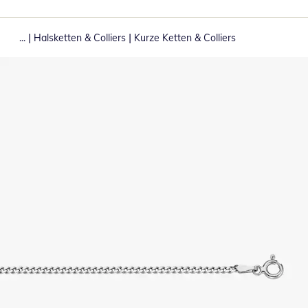
|
|
...
Halsketten & Colliers
Kurze Ketten & Colliers