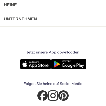
HEINE
UNTERNEHMEN
Jetzt unsere App downloaden
Öffnet in neue
Öffnet in neuem Fenster
Öffnet in neuem Fenster
Folgen Sie heine auf Social Media
Öffnet in neuem Fenster
Öffnet in neuem Fenster
Öffnet in neuem Fenster