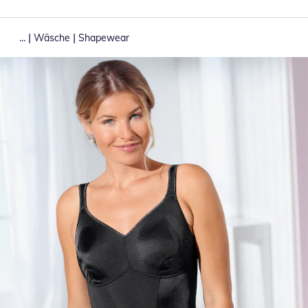
|
|
...
Wäsche
Shapewear