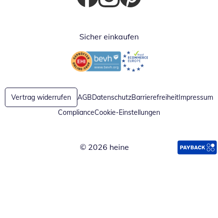
Öffnet in neuem Fenster
Öffnet in neuem Fenster
Öffnet in neuem Fenster
Sicher einkaufen
Öffnet in neuem Fenster
Öffnet in neuem Fenster
Vertrag widerrufen
AGB
Datenschutz
Barrierefreiheit
Impressum
Compliance
Cookie-Einstellungen
© 2026 heine