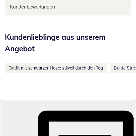
Kundenbewertungen
Kategorie-Empfehlungen überspringen
Kundenlieblinge aus unserem
Angebot
Outfit mit schwarzer Hose: stilvoll durch den Tag
Bunte Stri