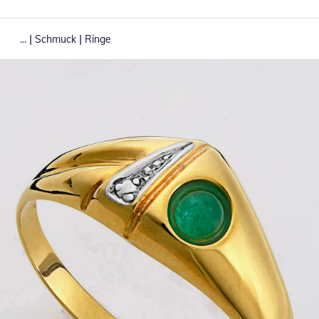
|
|
...
Schmuck
Ringe