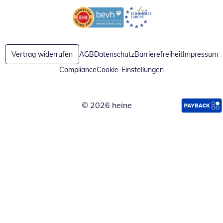
Öffnet in neuem Fenster
Öffnet in neuem Fenster
Vertrag widerrufen
AGB
Datenschutz
Barrierefreiheit
Impressum
Compliance
Cookie-Einstellungen
© 2026 heine