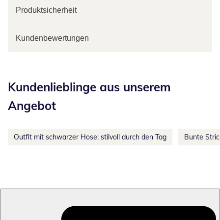
Produktsicherheit
Kundenbewertungen
Kategorie-Empfehlungen überspringen
Kundenlieblinge aus unserem
Angebot
Outfit mit schwarzer Hose: stilvoll durch den Tag
Bunte Stri