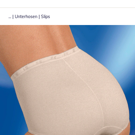
|
|
...
Unterhosen
Slips