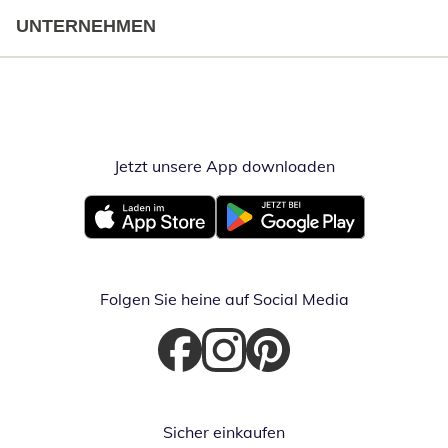
UNTERNEHMEN
Jetzt unsere App downloaden
Öffnet in neue
Öffnet in neuem Fenster
Öffnet in neuem Fenster
Folgen Sie heine auf Social Media
Öffnet in neuem Fenster
Öffnet in neuem Fenster
Öffnet in neuem Fenster
Sicher einkaufen