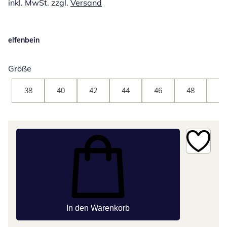
inkl. MwSt. zzgl.
Versand
elfenbein
Größe
38
40
42
44
46
48
50
In den Warenkorb