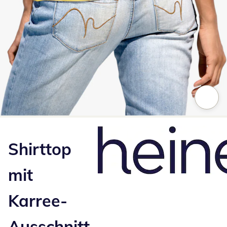
Zum Vergrößern auf das Bild klicken
Shirttop
mit
Karree-
Ausschnitt