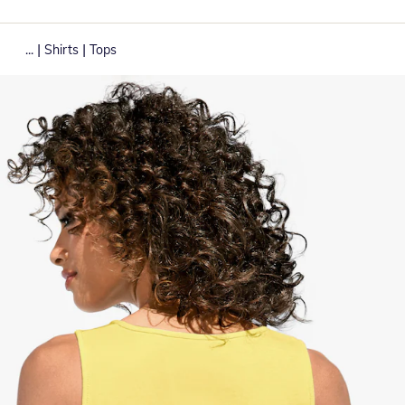
|
|
...
Shirts
Tops