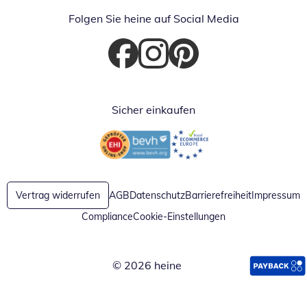
Folgen Sie heine auf Social Media
Öffnet in neuem Fenster
Öffnet in neuem Fenster
Öffnet in neuem Fenster
Sicher einkaufen
Öffnet in neuem Fenster
Öffnet in neuem Fenster
Vertrag widerrufen
AGB
Datenschutz
Barrierefreiheit
Impressum
Compliance
Cookie-Einstellungen
© 2026 heine