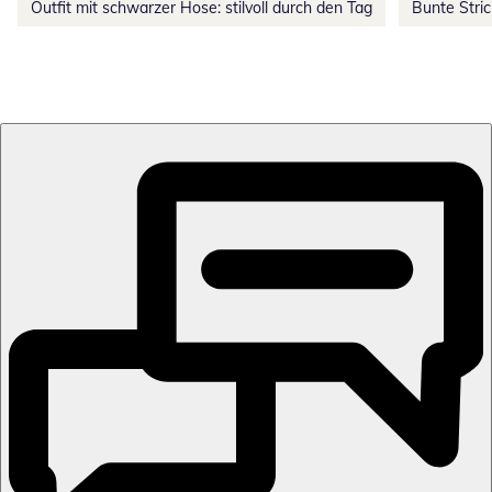
Outfit mit schwarzer Hose: stilvoll durch den Tag
Bunte Stri