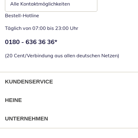
Alle Kontaktmöglichkeiten
Bestell-Hotline
Täglich von 07:00 bis 23:00 Uhr
Telefonnummer:
0180 - 636 36 36
*
Öffnet Telefon
(20 Cent/Verbindung aus allen deutschen Netzen)
KUNDENSERVICE
HEINE
UNTERNEHMEN