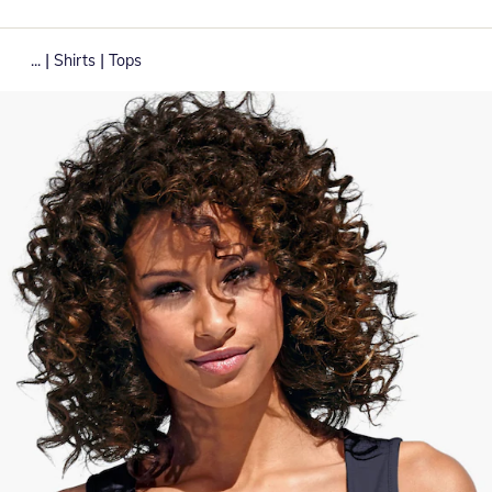
|
|
...
Shirts
Tops