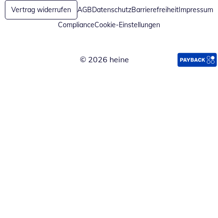
Vertrag widerrufen
AGB
Datenschutz
Barrierefreiheit
Impressum
Compliance
Cookie-Einstellungen
© 2026 heine