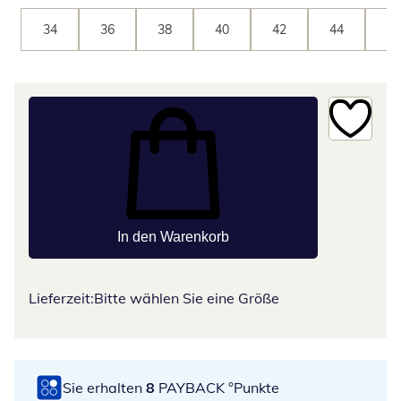
34
36
38
40
42
44
46
In den Warenkorb
Lieferzeit:
Bitte wählen Sie eine Größe
Sie erhalten
8
PAYBACK °Punkte