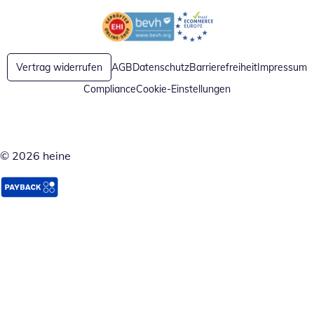
Öffnet in neuem Fenster
Öffnet in neuem Fenster
Vertrag widerrufen
AGB
Datenschutz
Barrierefreiheit
Impressum
Compliance
Cookie-Einstellungen
© 2026 heine