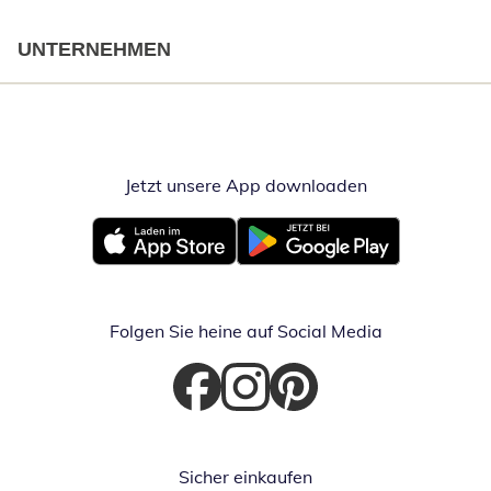
UNTERNEHMEN
Jetzt unsere App downloaden
Öffnet in neue
Öffnet in neuem Fenster
Öffnet in neuem Fenster
Folgen Sie heine auf Social Media
Öffnet in neuem Fenster
Öffnet in neuem Fenster
Öffnet in neuem Fenster
Sicher einkaufen