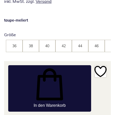
inkl. MwSt. zzgl.
Versand
taupe-meliert
Größe
36
38
40
42
44
46
48
In den Warenkorb