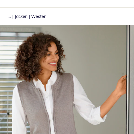
|
|
...
Jacken
Westen