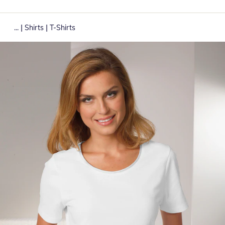
|
|
...
Shirts
T-Shirts