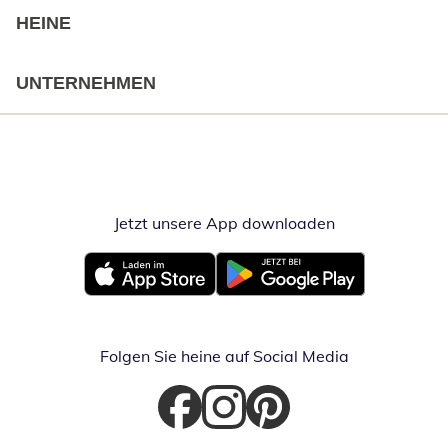
HEINE
UNTERNEHMEN
Jetzt unsere App downloaden
Öffnet in neue
Öffnet in neuem Fenster
Öffnet in neuem Fenster
Folgen Sie heine auf Social Media
Öffnet in neuem Fenster
Öffnet in neuem Fenster
Öffnet in neuem Fenster