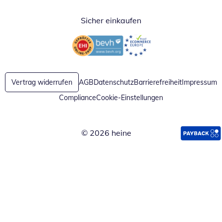
Sicher einkaufen
Öffnet in neuem Fenster
Öffnet in neuem Fenster
Vertrag widerrufen
AGB
Datenschutz
Barrierefreiheit
Impressum
Compliance
Cookie-Einstellungen
© 2026 heine