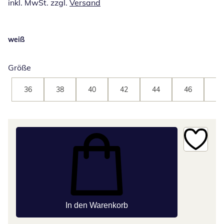
inkl. MwSt. zzgl.
Versand
weiß
Größe
36
38
40
42
44
46
48
In den Warenkorb