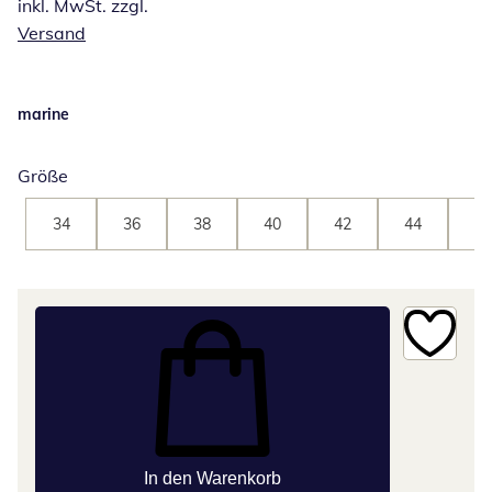
inkl. MwSt. zzgl.
Versand
marine
Größe
34
36
38
40
42
44
46
In den Warenkorb