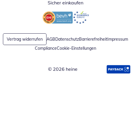
Sicher einkaufen
Öffnet in neuem Fenster
Öffnet in neuem Fenster
Vertrag widerrufen
AGB
Datenschutz
Barrierefreiheit
Impressum
Compliance
Cookie-Einstellungen
© 2026 heine