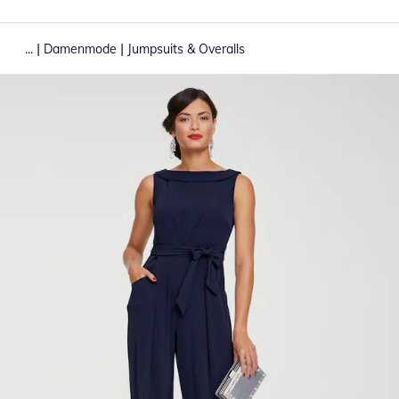
|
|
...
Damenmode
Jumpsuits & Overalls