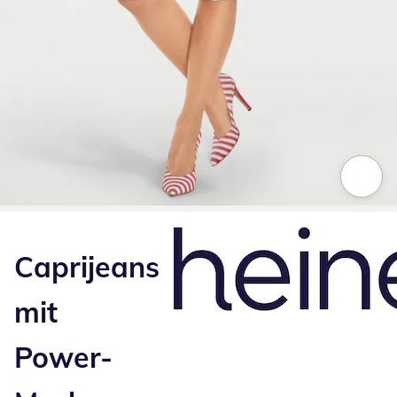
Zum Vergrößern auf das Bild klicken
Caprijeans
mit
Power-