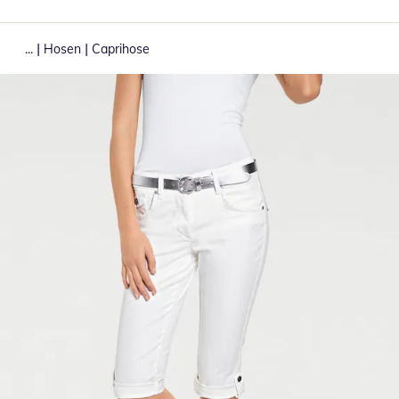
|
|
...
Hosen
Caprihose