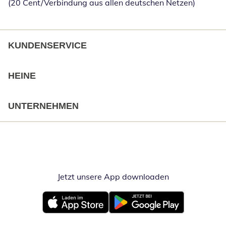
(20 Cent/Verbindung aus allen deutschen Netzen)
KUNDENSERVICE
HEINE
UNTERNEHMEN
Jetzt unsere App downloaden
Öffnet in neue
Öffnet in neuem Fenster
Öffnet in neuem Fenster