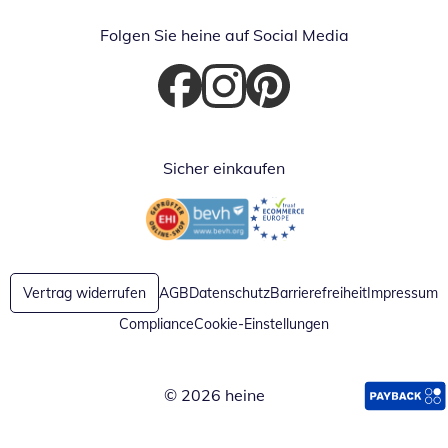
Folgen Sie heine auf Social Media
Öffnet in neuem Fenster
Öffnet in neuem Fenster
Öffnet in neuem Fenster
Sicher einkaufen
Öffnet in neuem Fenster
Öffnet in neuem Fenster
Vertrag widerrufen
AGB
Datenschutz
Barrierefreiheit
Impressum
Compliance
Cookie-Einstellungen
© 2026 heine