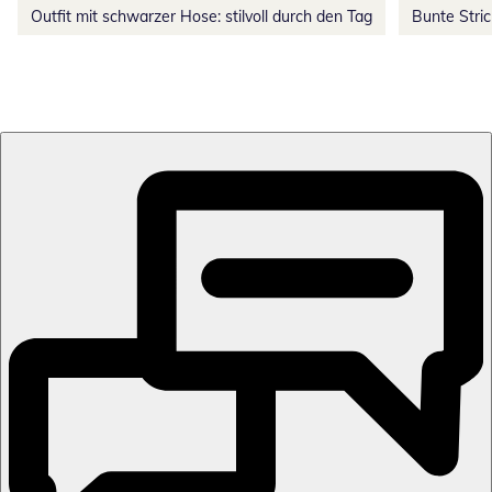
Outfit mit schwarzer Hose: stilvoll durch den Tag
Bunte Stri