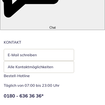
Chat
KONTAKT
E-Mail schreiben
Öffnet E-Mail-Client
Alle Kontaktmöglichkeiten
Bestell-Hotline
Täglich von 07:00 bis 23:00 Uhr
Telefonnummer:
0180 - 636 36 36
*
Öffnet Telefon