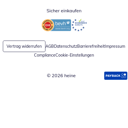
Sicher einkaufen
Öffnet in neuem Fenster
Öffnet in neuem Fenster
Vertrag widerrufen
AGB
Datenschutz
Barrierefreiheit
Impressum
Compliance
Cookie-Einstellungen
© 2026 heine