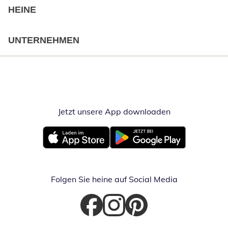
HEINE
UNTERNEHMEN
Jetzt unsere App downloaden
Öffnet in neue
Öffnet in neuem Fenster
Öffnet in neuem Fenster
Folgen Sie heine auf Social Media
Öffnet in neuem Fenster
Öffnet in neuem Fenster
Öffnet in neuem Fenster