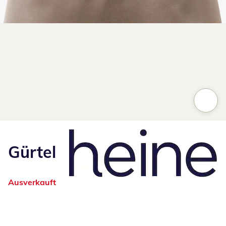
Zum Vergrößern auf das Bild klicken
Gürtel
Ausverkauft