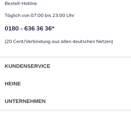
Bestell-Hotline
Täglich von 07:00 bis 23:00 Uhr
Telefonnummer:
0180 - 636 36 36
*
Öffnet Telefon
(20 Cent/Verbindung aus allen deutschen Netzen)
KUNDENSERVICE
HEINE
UNTERNEHMEN