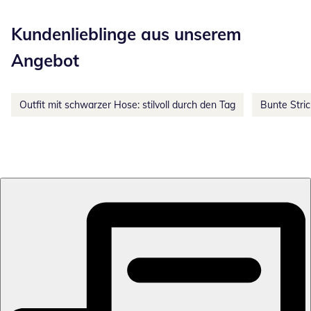
Kategorie-Empfehlungen überspringen
Kundenlieblinge aus unserem
Angebot
Outfit mit schwarzer Hose: stilvoll durch den Tag
Bunte Stri