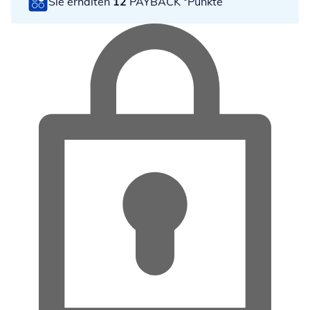
Sie erhalten
12
PAYBACK °Punkte