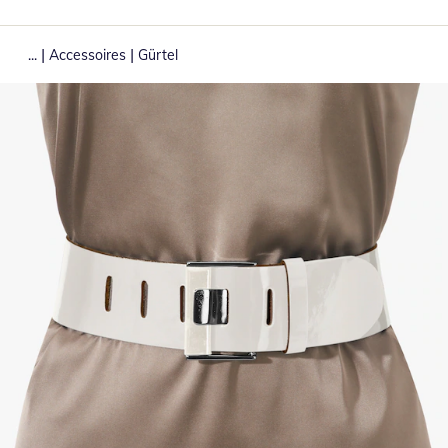
|
|
...
Accessoires
Gürtel