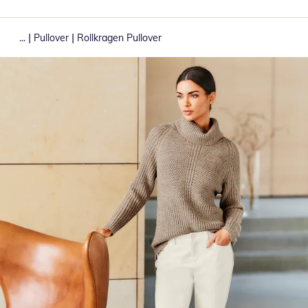
|
|
...
Pullover
Rollkragen Pullover