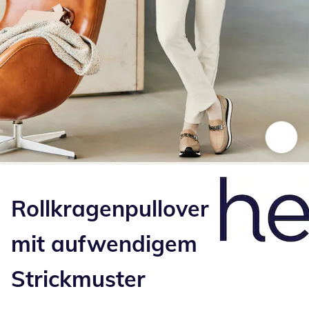
Zum Vergrößern auf das Bild klicken
Rollkragenpullover
mit aufwendigem
Strickmuster