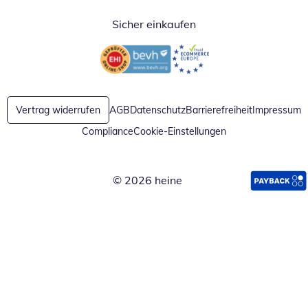
Sicher einkaufen
Öffnet in neuem Fenster
Öffnet in neuem Fenster
Vertrag widerrufen
AGB
Datenschutz
Barrierefreiheit
Impressum
Compliance
Cookie-Einstellungen
© 2026 heine