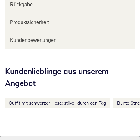
Rückgabe
Produktsicherheit
Kundenbewertungen
Kategorie-Empfehlungen überspringen
Kundenlieblinge aus unserem
Angebot
Outfit mit schwarzer Hose: stilvoll durch den Tag
Bunte Stri