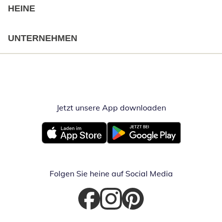
HEINE
UNTERNEHMEN
Jetzt unsere App downloaden
Öffnet in neue
Öffnet in neuem Fenster
Öffnet in neuem Fenster
Folgen Sie heine auf Social Media
Öffnet in neuem Fenster
Öffnet in neuem Fenster
Öffnet in neuem Fenster