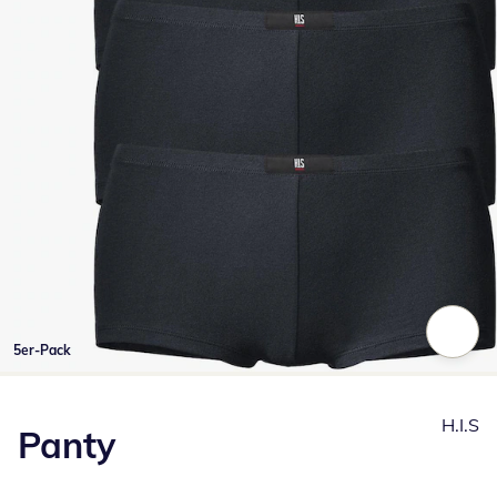
5er-Pack
Zum Vergrößern auf das Bild klicken
H.I.S
Panty