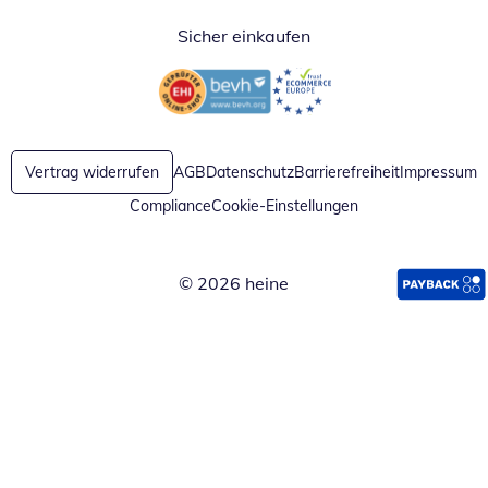
Sicher einkaufen
Öffnet in neuem Fenster
Öffnet in neuem Fenster
Vertrag widerrufen
AGB
Datenschutz
Barrierefreiheit
Impressum
Compliance
Cookie-Einstellungen
© 2026 heine