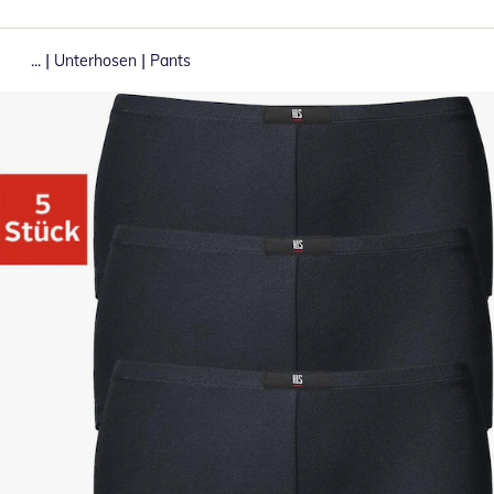
|
|
...
Unterhosen
Pants