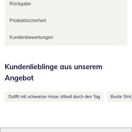
Rückgabe
Produktsicherheit
Kundenbewertungen
Kategorie-Empfehlungen überspringen
Kundenlieblinge aus unserem
Angebot
Outfit mit schwarzer Hose: stilvoll durch den Tag
Bunte Stri