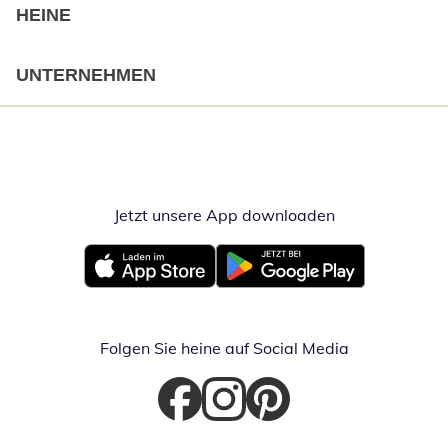
HEINE
UNTERNEHMEN
Jetzt unsere App downloaden
Öffnet in neue
Öffnet in neuem Fenster
Öffnet in neuem Fenster
Folgen Sie heine auf Social Media
Öffnet in neuem Fenster
Öffnet in neuem Fenster
Öffnet in neuem Fenster