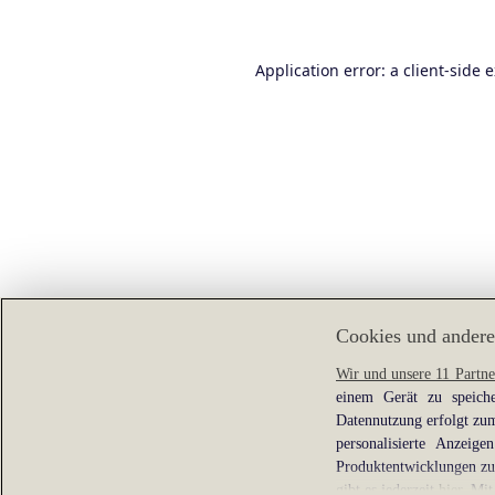
Application error: a
client
-side 
Cookies und andere
Wir und unsere 11 Partne
einem Gerät zu speiche
Datennutzung erfolgt zum
personalisierte Anzei
Produktentwicklungen zu 
gibt es jederzeit
hier
. Mit