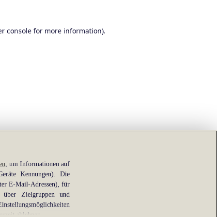
r console
for more information).
en
, um Informationen auf
 Geräte Kennungen). Die
ter E-Mail-Adressen), für
e über Zielgruppen und
Einstellungsmöglichkeiten
erzeit ablehnen.