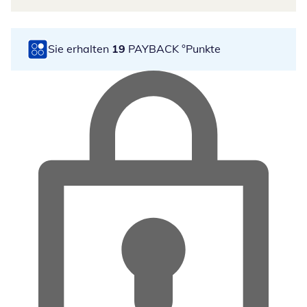
Sie erhalten
19
PAYBACK °Punkte