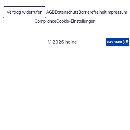
Vertrag widerrufen
AGB
Datenschutz
Barrierefreiheit
Impressum
Compliance
Cookie-Einstellungen
© 2026 heine