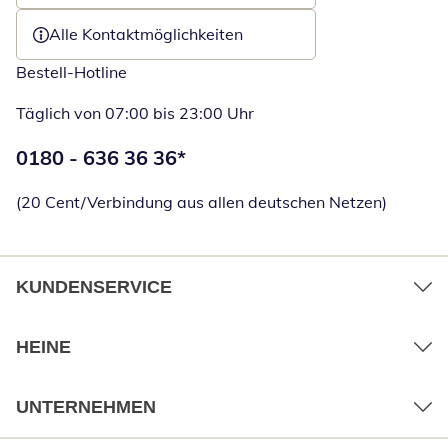
Alle Kontaktmöglichkeiten
Bestell-Hotline
Täglich von 07:00 bis 23:00 Uhr
Telefonnummer:
0180 - 636 36 36
*
Öffnet Telefon
(20 Cent/Verbindung aus allen deutschen Netzen)
KUNDENSERVICE
HEINE
UNTERNEHMEN