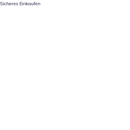
Sicheres Einkaufen