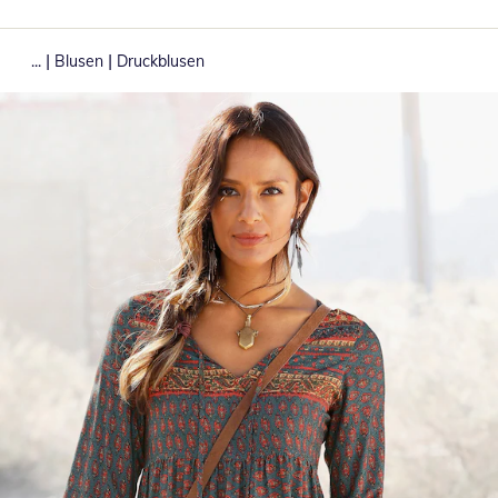
|
|
...
Blusen
Druckblusen