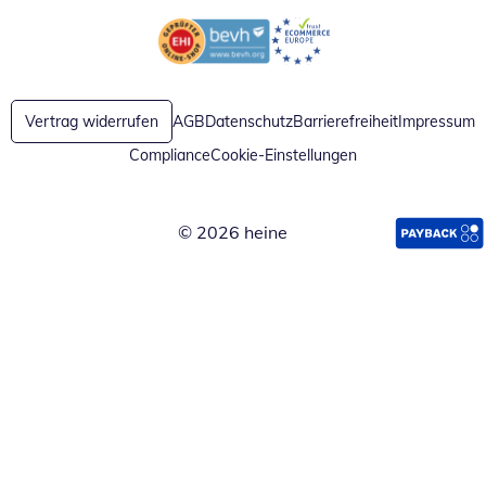
Öffnet in neuem Fenster
Öffnet in neuem Fenster
Vertrag widerrufen
AGB
Datenschutz
Barrierefreiheit
Impressum
Compliance
Cookie-Einstellungen
© 2026 heine