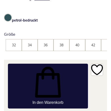
petrol-bedruckt
Größe
32
34
36
38
40
42
44
In den Warenkorb