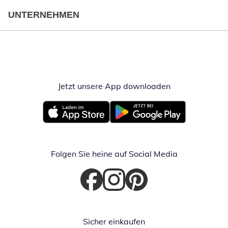
UNTERNEHMEN
Jetzt unsere App downloaden
Öffnet in neue
Öffnet in neuem Fenster
Öffnet in neuem Fenster
Folgen Sie heine auf Social Media
Öffnet in neuem Fenster
Öffnet in neuem Fenster
Öffnet in neuem Fenster
Sicher einkaufen