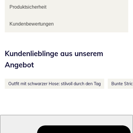
Produktsicherheit
Kundenbewertungen
Kategorie-Empfehlungen überspringen
Kundenlieblinge aus unserem
Angebot
Outfit mit schwarzer Hose: stilvoll durch den Tag
Bunte Stri